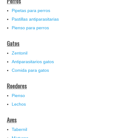
Perros
Pipetas para perros
Pastillas antiparasitarias
Pienso para perros
Gatos
Zentonil
Antiparasitarios gatos
Comida para gatos
Roedores
Pienso
Lechos
Aves
Tabernil
Mixturas