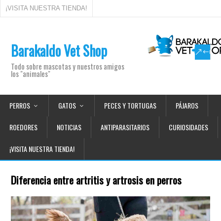
¡VISITA NUESTRA TIENDA!
Barakaldo Vet Shop
Todo sobre mascotas y nuestros amigos
los "animales"
PERROS
GATOS
PECES Y TORTUGAS
PÁJAROS
ROEDORES
NOTICIAS
ANTIPARASITARIOS
CURIOSIDADES
¡VISITA NUESTRA TIENDA!
Diferencia entre artritis y artrosis en perros