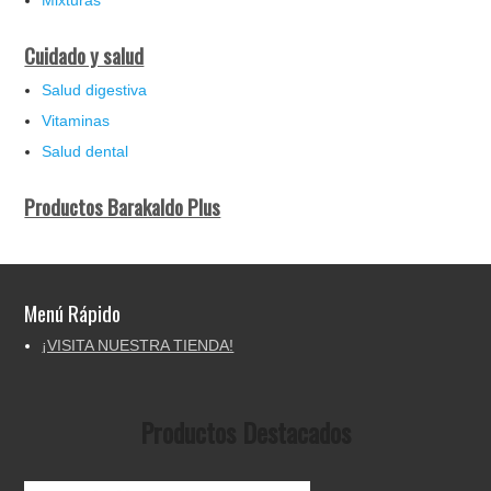
Cuidado y salud
Salud digestiva
Vitaminas
Salud dental
Productos Barakaldo Plus
Menú Rápido
¡VISITA NUESTRA TIENDA!
Productos Destacados