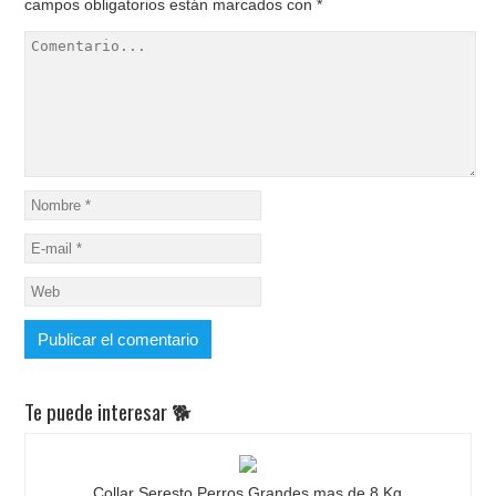
campos obligatorios están marcados con
*
Te puede interesar 🐕
Collar Seresto Perros Grandes mas de 8 Kg