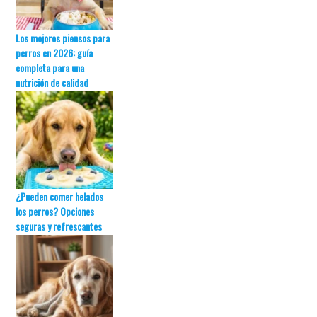
Los mejores piensos para
perros en 2026: guía
completa para una
nutrición de calidad
¿Pueden comer helados
los perros? Opciones
seguras y refrescantes