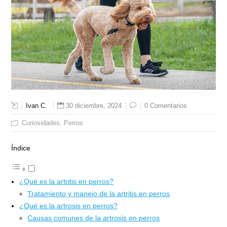
Ivan C.
30 diciembre, 2024
0 Comentarios
Curiosidades
Perros
Índice
¿Qué es la artritis en perros?
Tratamiento y manejo de la artritis en perros
¿Qué es la artrosis en perros?
Causas comunes de la artrosis en perros