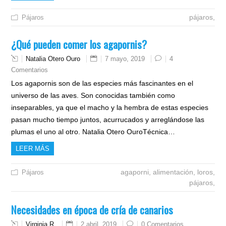
pájaros,
Pájaros
¿Qué pueden comer los agapornis?
Natalia Otero Ouro
7 mayo, 2019
4
Comentarios
Los agapornis son de las especies más fascinantes en el
universo de las aves. Son conocidas también como
inseparables, ya que el macho y la hembra de estas especies
pasan mucho tiempo juntos, acurrucados y arreglándose las
plumas el uno al otro. Natalia Otero OuroTécnica…
LEER MÁS
agaporni,
alimentación,
loros,
Pájaros
pájaros,
Necesidades en época de cría de canarios
Virginia R.
2 abril, 2019
0 Comentarios