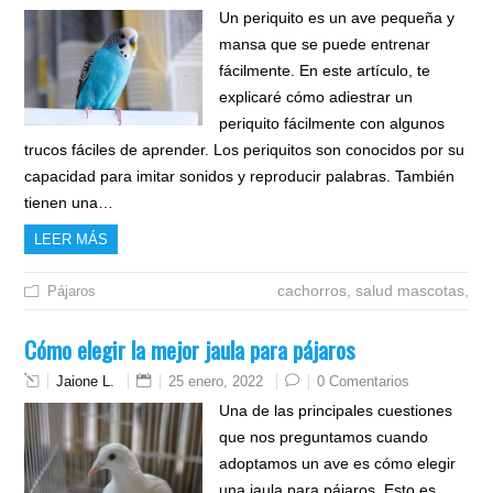
Un periquito es un ave pequeña y
mansa que se puede entrenar
fácilmente. En este artículo, te
explicaré cómo adiestrar un
periquito fácilmente con algunos
trucos fáciles de aprender. Los periquitos son conocidos por su
capacidad para imitar sonidos y reproducir palabras. También
tienen una…
LEER MÁS
cachorros,
salud mascotas,
Pájaros
Cómo elegir la mejor jaula para pájaros
Jaione L.
25 enero, 2022
0 Comentarios
Una de las principales cuestiones
que nos preguntamos cuando
adoptamos un ave es cómo elegir
una jaula para pájaros. Esto es