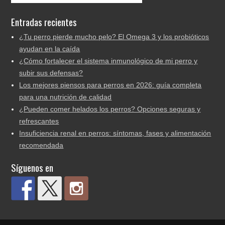
Entradas recientes
¿Tu perro pierde mucho pelo? El Omega 3 y los probióticos
ayudan en la caída
¿Cómo fortalecer el sistema inmunológico de mi perro y
subir sus defensas?
Los mejores piensos para perros en 2026: guía completa
para una nutrición de calidad
¿Pueden comer helados los perros? Opciones seguras y
refrescantes
Insuficiencia renal en perros: síntomas, fases y alimentación
recomendada
Síguenos en