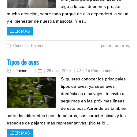
algo a lo cual debemos prestar
mucha atención, sobre todo porque de ello dependerá la salud
y el bienestar de nuestra mascota. Y es…
LEER MÁS
jaulas,
pájaros,
Consejos
Pájaros
Tipos de aves
Jaione L.
28 abril, 2020
14 Comentarios
Si quieres conocer los principales
tipos de aves, ya sean aves
domésticas o salvajes, te invito a
seguirnos en las próximas líneas
de este post. Aprenderás también
sobre los diferentes tipos de pájaros, sus características y las
especies de pájaros más representativas. ¡No te lo…
LEER MÁS