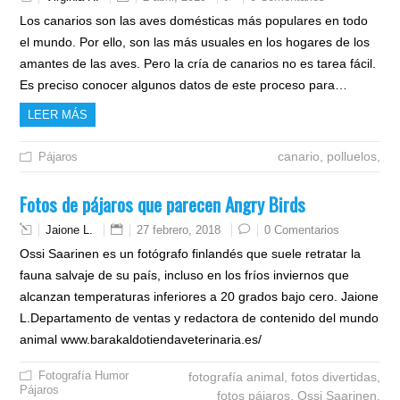
Los canarios son las aves domésticas más populares en todo
el mundo. Por ello, son las más usuales en los hogares de los
amantes de las aves. Pero la cría de canarios no es tarea fácil.
Es preciso conocer algunos datos de este proceso para…
LEER MÁS
canario,
polluelos,
Pájaros
Fotos de pájaros que parecen Angry Birds
Jaione L.
27 febrero, 2018
0 Comentarios
Ossi Saarinen es un fotógrafo finlandés que suele retratar la
fauna salvaje de su país, incluso en los fríos inviernos que
alcanzan temperaturas inferiores a 20 grados bajo cero. Jaione
L.Departamento de ventas y redactora de contenido del mundo
animal www.barakaldotiendaveterinaria.es/
Fotografía
Humor
fotografía animal,
fotos divertidas,
Pájaros
fotos pájaros,
Ossi Saarinen,