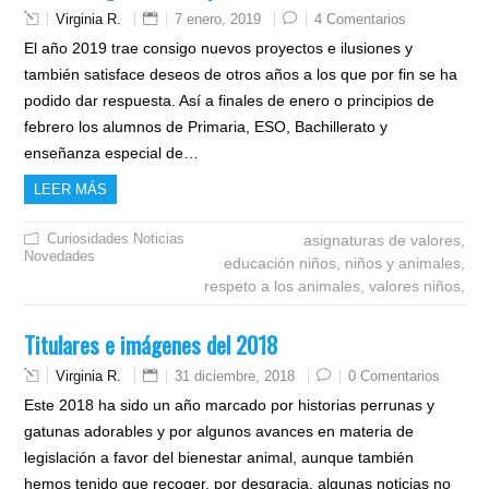
Virginia R.
7 enero, 2019
4 Comentarios
El año 2019 trae consigo nuevos proyectos e ilusiones y
también satisface deseos de otros años a los que por fin se ha
podido dar respuesta. Así a finales de enero o principios de
febrero los alumnos de Primaria, ESO, Bachillerato y
enseñanza especial de…
LEER MÁS
Curiosidades
Noticias
asignaturas de valores,
Novedades
educación niños,
niños y animales,
respeto a los animales,
valores niños,
Titulares e imágenes del 2018
Virginia R.
31 diciembre, 2018
0 Comentarios
Este 2018 ha sido un año marcado por historias perrunas y
gatunas adorables y por algunos avances en materia de
legislación a favor del bienestar animal, aunque también
hemos tenido que recoger, por desgracia, algunas noticias no