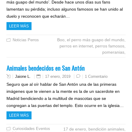
más guapo del mundo’. Desde hace unos días sus fans
lamentan su pérdida; incluso algunos famosos se han unido al
duelo y reconocen que echarán…
LEER MÁS
Boo,
el perro más guapo del mundo,
Noticias
Perros
perros en internet,
perros famosos,
pomeranias,
Animales bendecidos en San Antón
Jaione L.
17 enero, 2019
1 Comentario
Seguro que al oír hablar de San Antón una de las primeras
imágenes que te vienen a la mente es la de un sacerdote en
Madrid bendiciendo a la multitud de mascotas que se
congregan a las puertas del templo. Esto ocurre en la iglesia…
LEER MÁS
Curiosidades
Eventos
17 de enero,
bendición animales,