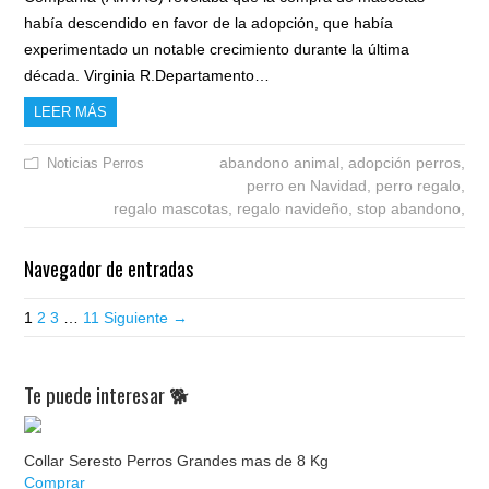
había descendido en favor de la adopción, que había
experimentado un notable crecimiento durante la última
década. Virginia R.Departamento…
LEER MÁS
abandono animal,
adopción perros,
Noticias
Perros
perro en Navidad,
perro regalo,
regalo mascotas,
regalo navideño,
stop abandono,
Navegador de entradas
1
2
3
…
11
Siguiente →
Te puede interesar 🐕
Collar Seresto Perros Grandes mas de 8 Kg
Comprar