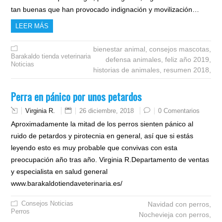
tan buenas que han provocado indignación y movilización…
LEER MÁS
bienestar animal,
consejos mascotas,
Barakaldo tienda veterinaria
defensa animales,
feliz año 2019,
Noticias
historias de animales,
resumen 2018,
Perra en pánico por unos petardos
Virginia R.
26 diciembre, 2018
0 Comentarios
Aproximadamente la mitad de los perros sienten pánico al
ruido de petardos y pirotecnia en general, así que si estás
leyendo esto es muy probable que convivas con esta
preocupación año tras año. Virginia R.Departamento de ventas
y especialista en salud general
www.barakaldotiendaveterinaria.es/
Consejos
Noticias
Navidad con perros,
Perros
Nochevieja con perros,