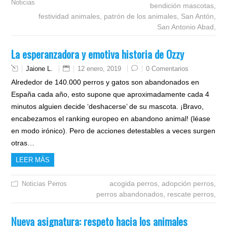
Noticias
bendición mascotas,
festividad animales,
patrón de los animales,
San Antón,
San Antonio Abad,
La esperanzadora y emotiva historia de Ozzy
Jaione L.
12 enero, 2019
0 Comentarios
Alrededor de 140.000 perros y gatos son abandonados en
España cada año, esto supone que aproximadamente cada 4
minutos alguien decide ‘deshacerse’ de su mascota. ¡Bravo,
encabezamos el ranking europeo en abandono animal! (léase
en modo irónico). Pero de acciones detestables a veces surgen
otras…
LEER MÁS
acogida perros,
adopción perros,
Noticias
Perros
perros abandonados,
rescate perros,
Nueva asignatura: respeto hacia los animales