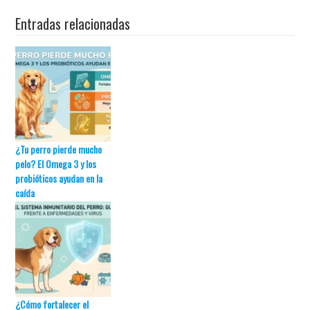
Entradas relacionadas
¿Tu perro pierde mucho
pelo? El Omega 3 y los
probióticos ayudan en la
caída
¿Cómo fortalecer el