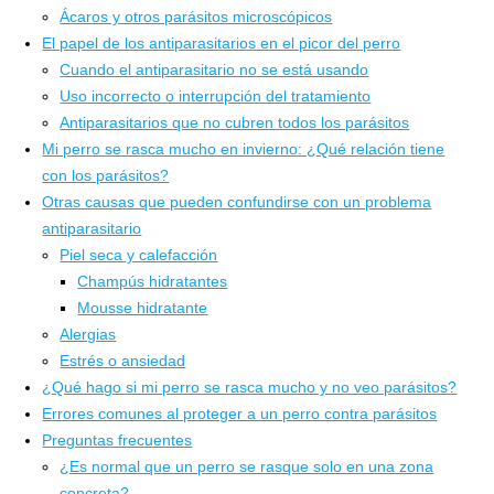
Ácaros y otros parásitos microscópicos
El papel de los antiparasitarios en el picor del perro
Cuando el antiparasitario no se está usando
Uso incorrecto o interrupción del tratamiento
Antiparasitarios que no cubren todos los parásitos
Mi perro se rasca mucho en invierno: ¿Qué relación tiene
con los parásitos?
Otras causas que pueden confundirse con un problema
antiparasitario
Piel seca y calefacción
Champús hidratantes
Mousse hidratante
Alergias
Estrés o ansiedad
¿Qué hago si mi perro se rasca mucho y no veo parásitos?
Errores comunes al proteger a un perro contra parásitos
Preguntas frecuentes
¿Es normal que un perro se rasque solo en una zona
concreta?