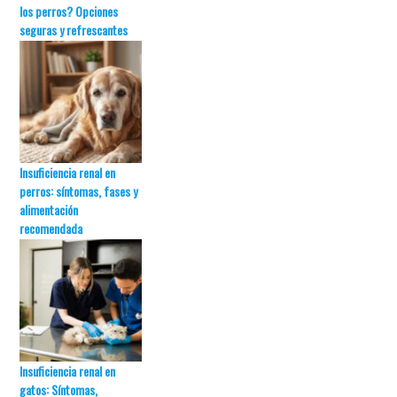
los perros? Opciones
seguras y refrescantes
Insuficiencia renal en
perros: síntomas, fases y
alimentación
recomendada
Insuficiencia renal en
gatos: Síntomas,