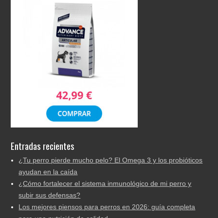
Entradas recientes
¿Tu perro pierde mucho pelo? El Omega 3 y los probióticos
ayudan en la caída
¿Cómo fortalecer el sistema inmunológico de mi perro y
subir sus defensas?
Los mejores piensos para perros en 2026: guía completa