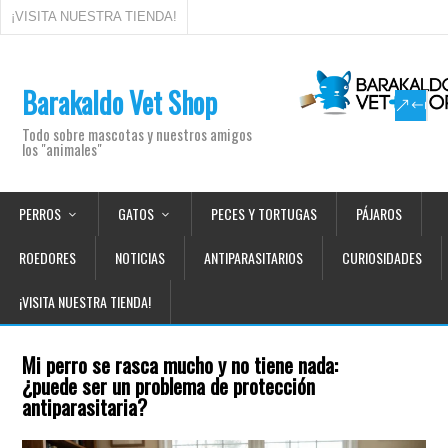
¡VISITA NUESTRA TIENDA!
Barakaldo Vet Shop
Todo sobre mascotas y nuestros amigos
los "animales"
PERROS
GATOS
PECES Y TORTUGAS
PÁJAROS
ROEDORES
NOTICIAS
ANTIPARASITARIOS
CURIOSIDADES
¡VISITA NUESTRA TIENDA!
Mi perro se rasca mucho y no tiene nada:
¿puede ser un problema de protección
antiparasitaria?