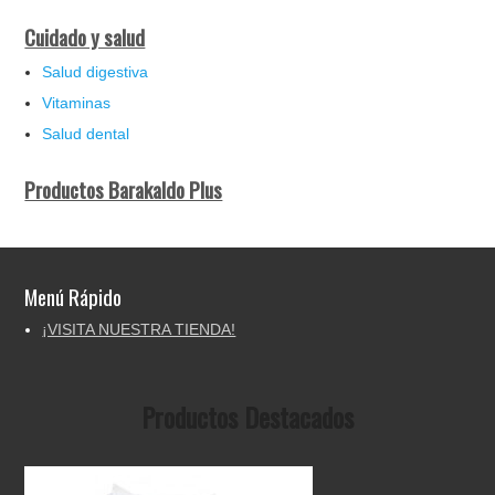
Cuidado y salud
Salud digestiva
Vitaminas
Salud dental
Productos Barakaldo Plus
Menú Rápido
¡VISITA NUESTRA TIENDA!
Productos Destacados