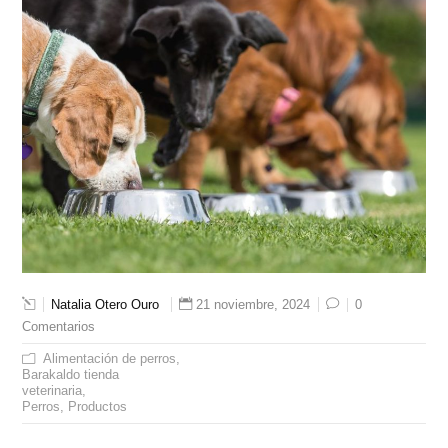
Natalia Otero Ouro
21 noviembre, 2024
0
Comentarios
Alimentación de perros
Barakaldo tienda
veterinaria
Perros
Productos