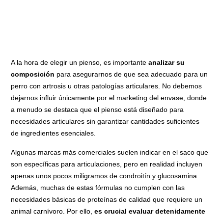
23,70 €
Comprar
A la hora de elegir un pienso, es importante
analizar su
composición
para asegurarnos de que sea adecuado para un
perro con artrosis u otras patologías articulares. No debemos
dejarnos influir únicamente por el marketing del envase, donde
a menudo se destaca que el pienso está diseñado para
necesidades articulares sin garantizar cantidades suficientes
de ingredientes esenciales.
Algunas marcas más comerciales suelen indicar en el saco que
son específicas para articulaciones, pero en realidad incluyen
apenas unos pocos miligramos de condroitín y glucosamina.
Además, muchas de estas fórmulas no cumplen con las
necesidades básicas de proteínas de calidad que requiere un
animal carnívoro. Por ello,
es crucial evaluar detenidamente