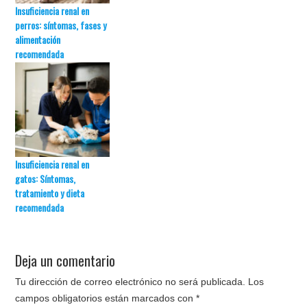
Insuficiencia renal en
perros: síntomas, fases y
alimentación
recomendada
Insuficiencia renal en
gatos: Síntomas,
tratamiento y dieta
recomendada
Deja un comentario
Tu dirección de correo electrónico no será publicada.
Los
campos obligatorios están marcados con
*