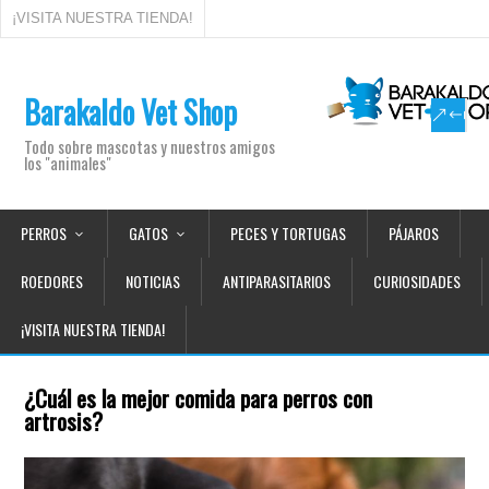
¡VISITA NUESTRA TIENDA!
Barakaldo Vet Shop
Todo sobre mascotas y nuestros amigos
los "animales"
PERROS
GATOS
PECES Y TORTUGAS
PÁJAROS
ROEDORES
NOTICIAS
ANTIPARASITARIOS
CURIOSIDADES
¡VISITA NUESTRA TIENDA!
¿Cuál es la mejor comida para perros con
artrosis?