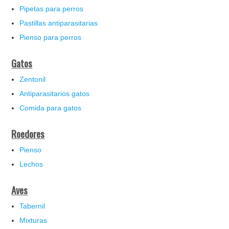
Pipetas para perros
Pastillas antiparasitarias
Pienso para perros
Gatos
Zentonil
Antiparasitarios gatos
Comida para gatos
Roedores
Pienso
Lechos
Aves
Tabernil
Mixturas