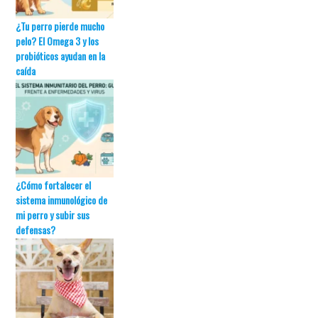
¿Tu perro pierde mucho
pelo? El Omega 3 y los
probióticos ayudan en la
caída
¿Cómo fortalecer el
sistema inmunológico de
mi perro y subir sus
defensas?