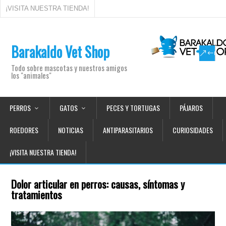
¡VISITA NUESTRA TIENDA!
Barakaldo Vet Shop
Todo sobre mascotas y nuestros amigos
los "animales"
PERROS
GATOS
PECES Y TORTUGAS
PÁJAROS
ROEDORES
NOTICIAS
ANTIPARASITARIOS
CURIOSIDADES
¡VISITA NUESTRA TIENDA!
Dolor articular en perros: causas, síntomas y
tratamientos