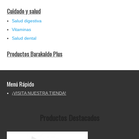
Cuidado y salud
Salud digestiva
Vitaminas
Salud dental
Productos Barakaldo Plus
Menú Rápido
¡VISITA NUESTRA TIENDA!
Productos Destacados