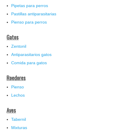
Pipetas para perros
Pastillas antiparasitarias
Pienso para perros
Gatos
Zentonil
Antiparasitarios gatos
Comida para gatos
Roedores
Pienso
Lechos
Aves
Tabernil
Mixturas