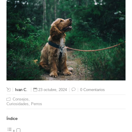
Ivan C.
23 octubre, 2024
0 Comentarios
Consejos
Curiosidades
Perros
Índice