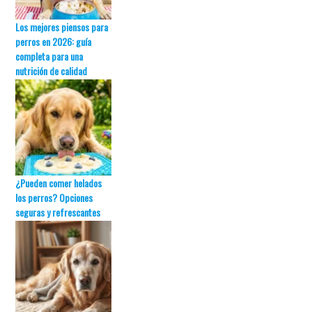
Los mejores piensos para
perros en 2026: guía
completa para una
nutrición de calidad
¿Pueden comer helados
los perros? Opciones
seguras y refrescantes