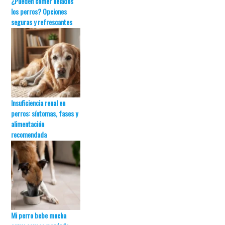
¿Pueden comer helados
los perros? Opciones
seguras y refrescantes
Insuficiencia renal en
perros: síntomas, fases y
alimentación
recomendada
Mi perro bebe mucha