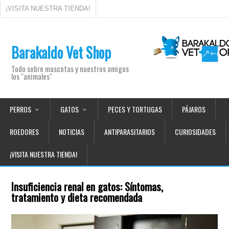
¡VISITA NUESTRA TIENDA!
Barakaldo Vet Shop
Todo sobre mascotas y nuestros amigos
los "animales"
PERROS
GATOS
PECES Y TORTUGAS
PÁJAROS
ROEDORES
NOTICIAS
ANTIPARASITARIOS
CURIOSIDADES
¡VISITA NUESTRA TIENDA!
Insuficiencia renal en gatos: Síntomas,
tratamiento y dieta recomendada