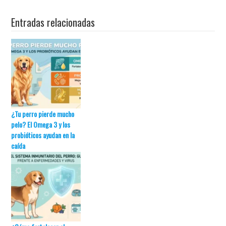
Entradas relacionadas
¿Tu perro pierde mucho
pelo? El Omega 3 y los
probióticos ayudan en la
caída