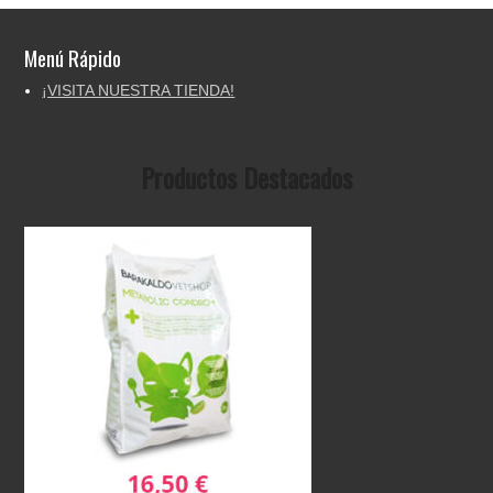
Menú Rápido
¡VISITA NUESTRA TIENDA!
Productos Destacados