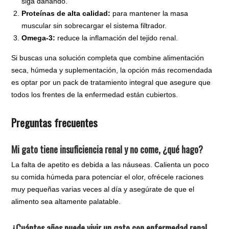
siga dañando.
Proteínas de alta calidad:
para mantener la masa
muscular sin sobrecargar el sistema filtrador.
Omega-3:
reduce la inflamación del tejido renal.
Si buscas una solución completa que combine alimentación
seca, húmeda y suplementación, la opción más recomendada
es optar por un
pack de tratamiento integral
que asegure que
todos los frentes de la enfermedad están cubiertos.
Preguntas frecuentes
Mi gato tiene insuficiencia renal y no come, ¿qué hago?
La falta de apetito es debida a las náuseas. Calienta un poco
su comida húmeda para potenciar el olor, ofrécele raciones
muy pequeñas varias veces al día y asegúrate de que el
alimento sea altamente palatable.
¿Cuántos años puede vivir un gato con enfermedad renal