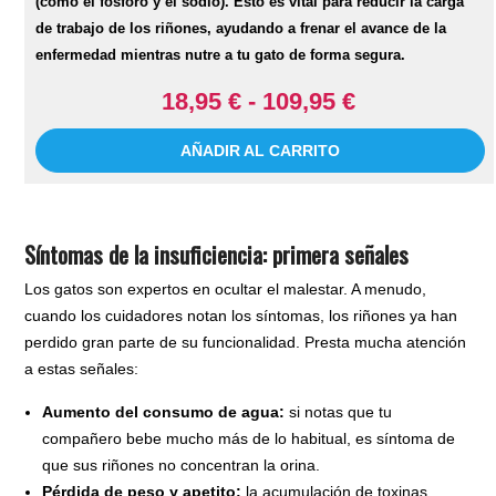
(como el fósforo y el sodio). Esto es vital para reducir la carga
de trabajo de los riñones, ayudando a frenar el avance de la
enfermedad mientras nutre a tu gato de forma segura.
18,95 € - 109,95 €
AÑADIR AL CARRITO
Síntomas de la insuficiencia: primera señales
Los gatos son expertos en ocultar el malestar. A menudo,
cuando los cuidadores notan los síntomas, los riñones ya han
perdido gran parte de su funcionalidad. Presta mucha atención
a estas señales:
Aumento del consumo de agua:
si notas que tu
compañero bebe mucho más de lo habitual, es síntoma de
que sus riñones no concentran la orina.
Pérdida de peso y apetito:
la acumulación de toxinas