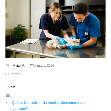
Maite M.
6 mayo, 2026
Perros
Índice
¿Qué es la insuficiencia renal y cómo afecta a su
organismo?