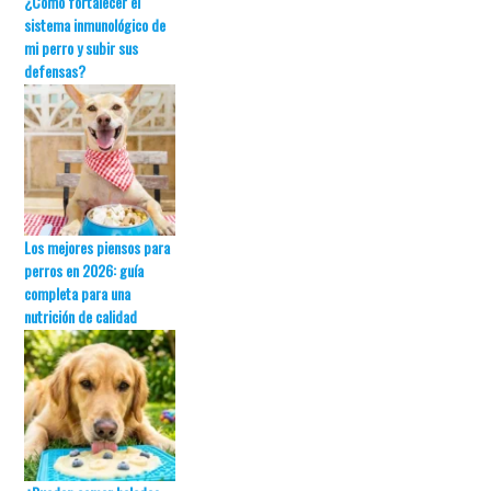
¿Cómo fortalecer el
sistema inmunológico de
mi perro y subir sus
defensas?
Los mejores piensos para
perros en 2026: guía
completa para una
nutrición de calidad