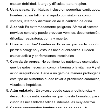
causan debilidad, letargo y dificultad para respirar.
Uvas pasas:
Son tóxicas incluso en pequeñas cantidades.
Pueden causar fallo renal agudo con síntomas como
vómitos, letargo y disminución de la cantidad de orina.
Alcohol:
Es extremadamente peligroso. Afecta al sistema
nervioso central y puede provocar vómitos, desorientación,
dificultad respiratoria, coma y muerte.
Huesos cocidos:
Pueden astillarse ya que con la cocción
pierden colágeno y esto los hace quebradizos. Pueden
causar asfixia y perforaciones intestinales.
Comida de perros:
No contiene los nutrientes esenciales
que los gatos necesitan como la taurina o la vitamina A y el
ácido araquidónico. Darle a un gato de manera prolongada
este tipo de alimentos puede llevar a problemas cardíacos,
visuales o hepáticos.
Atún enlatado:
En exceso puede causar deficiencias y
desequilibrios nutricionales ya que no está formulado para
cubrir las necesidades felinas. Además, es muy adictivo.
Carnes procesadas (embutidos, salchichas…):