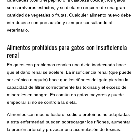
son carnívoros estrictos, y su dieta no requiere de una gran
cantidad de vegetales o frutas. Cualquier alimento nuevo debe
introducirse con precaución y siempre consultando al
veterinario.
Alimentos prohibidos para gatos con insuficiencia
renal
En gatos con problemas renales una dieta inadecuada hace
que el daño renal se acelere. La insuficiencia renal (que puede
ser crónica o aguda) hace que los riñones del gato pierdan la
capacidad de filtrar correctamente las toxinas y el exceso de
minerales en sangre. Es común en gatos mayores y puede
empeorar si no se controla la dieta.
Alimentos con mucho fósforo, sodio o proteínas no adaptadas
a esta enfermedad pueden sobrecargar los riñones, aumentar
la presión arterial y provocar una acumulación de toxinas.