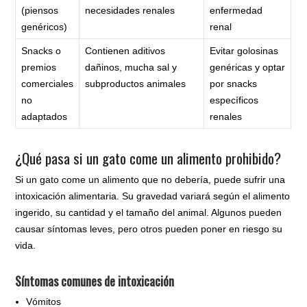
(piensos
necesidades renales
enfermedad
genéricos)
renal
Snacks o
Contienen aditivos
Evitar golosinas
premios
dañinos, mucha sal y
genéricas y optar
comerciales
subproductos animales
por snacks
no
específicos
adaptados
renales
¿Qué pasa si un gato come un alimento prohibido?
Si un gato come un alimento que no debería, puede sufrir una
intoxicación alimentaria. Su gravedad variará según el alimento
ingerido, su cantidad y el tamaño del animal. Algunos pueden
causar síntomas leves, pero otros pueden poner en riesgo su
vida.
Síntomas comunes de intoxicación
Vómitos