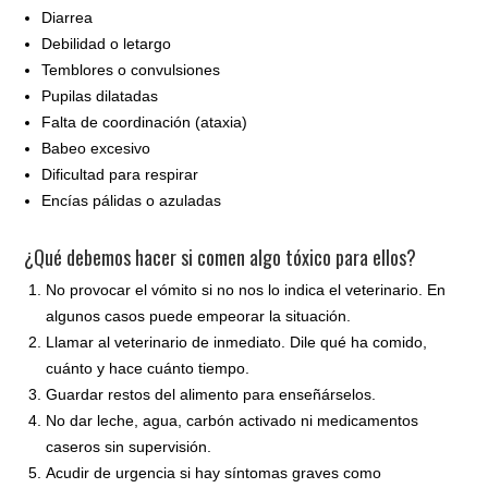
Diarrea
Debilidad o letargo
Temblores o convulsiones
Pupilas dilatadas
Falta de coordinación (ataxia)
Babeo excesivo
Dificultad para respirar
Encías pálidas o azuladas
¿Qué debemos hacer si comen algo tóxico para ellos?
No provocar el vómito si no
nos lo indica el veterinario. En
algunos casos puede empeorar la situación.
Llamar al veterinario de inmediato. Dile qué ha comido,
cuánto y hace cuánto tiempo.
Guardar restos del alimento para enseñárselos.
No dar leche, agua, carbón activado ni medicamentos
caseros sin supervisión.
Acudir de urgencia si hay síntomas graves como