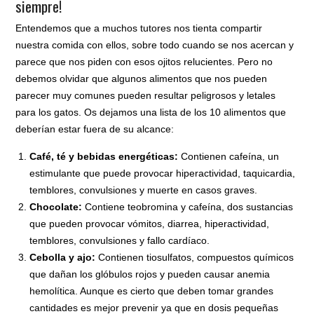
siempre!
Entendemos que a muchos tutores nos tienta compartir
nuestra comida con ellos, sobre todo cuando se nos acercan y
parece que nos piden con esos ojitos relucientes. Pero no
debemos olvidar que algunos alimentos que nos pueden
parecer muy comunes pueden resultar peligrosos y letales
para los gatos. Os dejamos una lista de los 10 alimentos que
deberían estar fuera de su alcance:
Café, té y bebidas energéticas:
Contienen cafeína, un
estimulante que puede provocar hiperactividad, taquicardia,
temblores, convulsiones y muerte en casos graves.
Chocolate:
Contiene teobromina y cafeína, dos sustancias
que pueden provocar vómitos, diarrea, hiperactividad,
temblores, convulsiones y fallo cardíaco.
Cebolla y ajo:
Contienen tiosulfatos, compuestos químicos
que dañan los glóbulos rojos y pueden causar anemia
hemolítica. Aunque es cierto que deben tomar grandes
cantidades es mejor prevenir ya que en dosis pequeñas