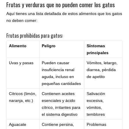
Frutas y verduras que no pueden comer los gatos
Aquí tienes una lista detallada de estos alimentos que los gatos
no deben comer:
Frutas prohibidas para gatos:
Alimento
Peligro
Síntomas
principales
Uvas y pasas
Pueden causar
Vómitos, letargo,
insuficiencia renal
diarrea, pérdida
aguda, incluso en
de apetito
pequeñas cantidades
Cítricos (limón,
Contienen aceites
Salivación
naranja, etc.)
esenciales y ácido
excesiva,
cítrico, irritantes para
vómitos,
el sistema digestivo
temblores
Aguacate
Contiene persina,
Problemas