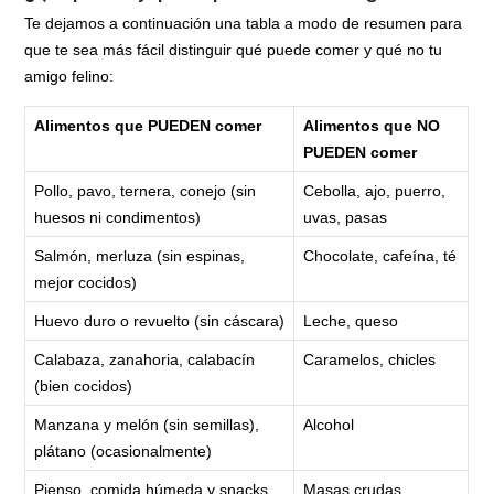
Te dejamos a continuación una tabla a modo de resumen para
que te sea más fácil distinguir qué puede comer y qué no tu
amigo felino:
Alimentos que PUEDEN comer
Alimentos que NO
PUEDEN comer
Pollo, pavo, ternera, conejo (sin
Cebolla, ajo, puerro,
huesos ni condimentos)
uvas, pasas
Salmón, merluza (sin espinas,
Chocolate, cafeína, té
mejor cocidos)
Huevo duro o revuelto (sin cáscara)
Leche, queso
Calabaza, zanahoria, calabacín
Caramelos, chicles
(bien cocidos)
Manzana y melón (sin semillas),
Alcohol
plátano (ocasionalmente)
Pienso, comida húmeda y snacks
Masas crudas