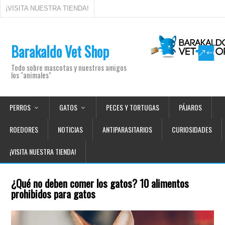
¡VISITA NUESTRA TIENDA!
Barakaldo Vet Shop
Todo sobre mascotas y nuestros amigos
los "animales"
PERROS
GATOS
PECES Y TORTUGAS
PÁJAROS
ROEDORES
NOTICIAS
ANTIPARASITARIOS
CURIOSIDADES
¡VISITA NUESTRA TIENDA!
¿Qué no deben comer los gatos? 10 alimentos
prohibidos para gatos