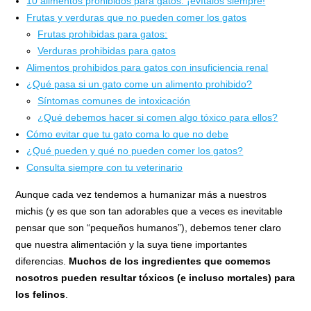
10 alimentos prohibidos para gatos: ¡evítalos siempre!
Frutas y verduras que no pueden comer los gatos
Frutas prohibidas para gatos:
Verduras prohibidas para gatos
Alimentos prohibidos para gatos con insuficiencia renal
¿Qué pasa si un gato come un alimento prohibido?
Síntomas comunes de intoxicación
¿Qué debemos hacer si comen algo tóxico para ellos?
Cómo evitar que tu gato coma lo que no debe
¿Qué pueden y qué no pueden comer los gatos?
Consulta siempre con tu veterinario
Aunque cada vez tendemos a humanizar más a nuestros
michis (y es que son tan adorables que a veces es inevitable
pensar que son “pequeños humanos”), debemos tener claro
que nuestra alimentación y la suya tiene importantes
diferencias.
Muchos de los ingredientes que comemos
nosotros pueden resultar tóxicos (e incluso mortales) para
los felinos
.