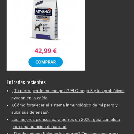
Entradas recientes
¿Tu perro pierde mucho pelo? El Omega 3 y los probióticos
ayudan en la caída
¿Cómo fortalecer el sistema inmunológico de mi perro y
subir sus defensas?
Los mejores piensos para perros en 2026: guía completa
para una nutrición de calidad
¿Pueden comer helados los perros? Opciones seguras y