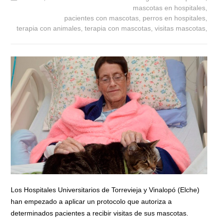
mascotas en hospitales,
pacientes con mascotas,
perros en hospitales,
terapia con animales,
terapia con mascotas,
visitas mascotas,
Los Hospitales Universitarios de Torrevieja y Vinalopó (Elche)
han empezado a aplicar un protocolo que autoriza a
determinados pacientes a recibir visitas de sus mascotas.