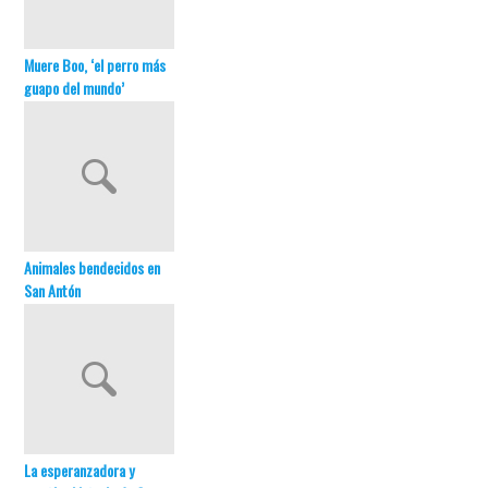
Muere Boo, ‘el perro más
guapo del mundo’
Animales bendecidos en
San Antón
La esperanzadora y