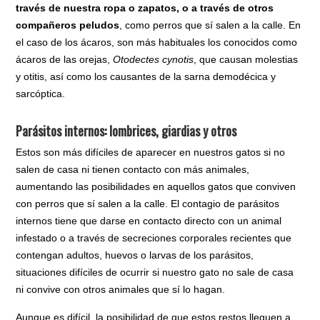
través de nuestra ropa o zapatos, o a través de otros
compañeros peludos
, como perros que sí salen a la calle. En
el caso de los ácaros, son más habituales los conocidos como
ácaros de las orejas,
Otodectes cynotis
, que causan molestias
y otitis, así como los causantes de la sarna demodécica y
sarcóptica.
Parásitos internos: lombrices, giardias y otros
Estos son más difíciles de aparecer en nuestros gatos si no
salen de casa ni tienen contacto con más animales,
aumentando las posibilidades en aquellos gatos que conviven
con perros que sí salen a la calle. El contagio de parásitos
internos tiene que darse en contacto directo con un animal
infestado o a través de secreciones corporales recientes que
contengan adultos, huevos o larvas de los parásitos,
situaciones difíciles de ocurrir si nuestro gato no sale de casa
ni convive con otros animales que sí lo hagan.
Aunque es difícil, la posibilidad de que estos restos lleguen a