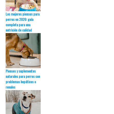
Los mejores piensos para
perros en 2026: guía
completa para una
nutrición de calidad
Piensos y suplementos
naturales para perros con
problemas hepáticos o
renales