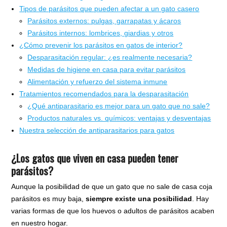
Tipos de parásitos que pueden afectar a un gato casero
Parásitos externos: pulgas, garrapatas y ácaros
Parásitos internos: lombrices, giardias y otros
¿Cómo prevenir los parásitos en gatos de interior?
Desparasitación regular: ¿es realmente necesaria?
Medidas de higiene en casa para evitar parásitos
Alimentación y refuerzo del sistema inmune
Tratamientos recomendados para la desparasitación
¿Qué antiparasitario es mejor para un gato que no sale?
Productos naturales vs. químicos: ventajas y desventajas
Nuestra selección de antiparasitarios para gatos
¿Los gatos que viven en casa pueden tener
parásitos?
Aunque la posibilidad de que un gato que no sale de casa coja
parásitos es muy baja,
siempre existe una posibilidad
. Hay
varias formas de que los huevos o adultos de parásitos acaben
en nuestro hogar.