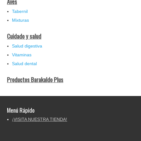
Aves
Tabernil
Mixturas
Cuidado y salud
Salud digestiva
Vitaminas
Salud dental
Productos Barakaldo Plus
Menú Rápido
¡VISITA NUESTRA TIENDA!