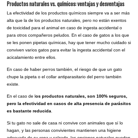
Productos naturales vs. químicos: ventajas y desventajas
La efectividad de los productos químicos siempre va a ser más
alta que la de los productos naturales, pero no están exentos
de toxicidad para el animal en caso de ingesta accidental o
para otros compañeros peludos. En el caso de gatos a los que
se les ponen pipetas químicas, hay que tener mucho cuidado si
conviven varios gatos para evitar la ingesta accidental con el
acicalamiento entre ellos.
En caso de haber perros también, el riesgo de que un gato
chupe la pipeta o el collar antiparasitario del perro también
existe.
En el caso de l
os productos naturales, son 100% seguros,
pero la efectividad en casos de alta presencia de parásitos
es bastante reducida
.
Si tu gato no sale de casa ni convive con animales que sí lo
hagan, y las personas convivientes mantienen una higiene
adecuada de su ropa y calzado, las opciones naturales pueden