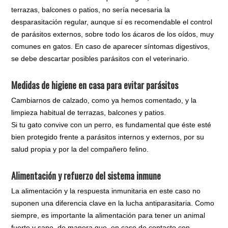
terrazas, balcones o patios, no sería necesaria la
desparasitación regular, aunque sí es recomendable el control
de parásitos externos, sobre todo los ácaros de los oídos, muy
comunes en gatos. En caso de aparecer síntomas digestivos,
se debe descartar posibles parásitos con el veterinario.
Medidas de higiene en casa para evitar parásitos
Cambiarnos de calzado, como ya hemos comentado, y la
limpieza habitual de terrazas, balcones y patios.
Si tu gato convive con un perro, es fundamental que éste esté
bien protegido frente a parásitos internos y externos, por su
salud propia y por la del compañero felino.
Alimentación y refuerzo del sistema inmune
La alimentación y la respuesta inmunitaria en este caso no
suponen una diferencia clave en la lucha antiparasitaria. Como
siempre, es importante la alimentación para tener un animal
fuerte y sano, de manera que, en caso de contacto con