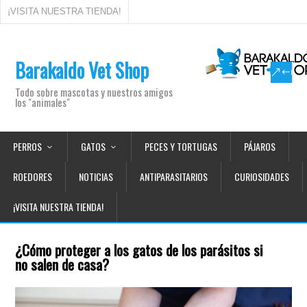
¡VISITA NUESTRA TIENDA!
Barakaldo Vet Shop
Todo sobre mascotas y nuestros amigos
los "animales"
PERROS
GATOS
PECES Y TORTUGAS
PÁJAROS
ROEDORES
NOTICIAS
ANTIPARASITARIOS
CURIOSIDADES
¡VISITA NUESTRA TIENDA!
¿Cómo proteger a los gatos de los parásitos si
no salen de casa?